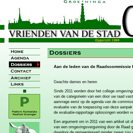
Aan de leden van de Raadscommissie
Geachte dames en heren
Sinds 2011 worden door het college omgevings
van de categorieën van een door uw raad vastg
aanvrage eerst op de agenda van de commissi
evaluatie van de toepassing van deze aanpak 
de evaluatie-rapportage oplossingen worden v
Een argument om in 2011 van een artikel uit 
van een omgevingsvergunning door de Raad 
daardoor de gemeenteraad minder zwaar zou wor