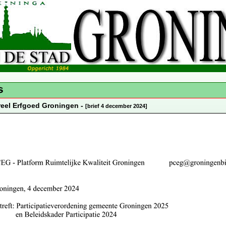
reel Erfgoed Groningen -
[brief 4 december 2024]