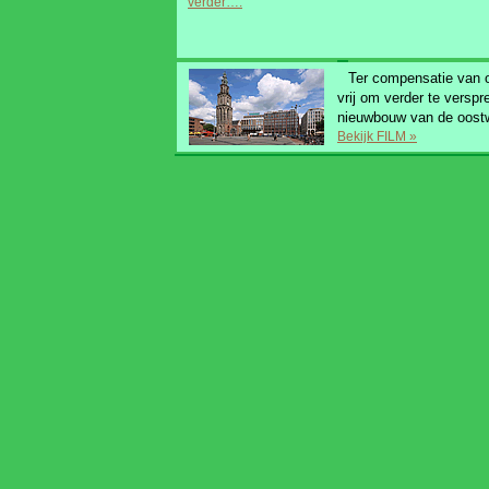
verder….
Ter compensatie van 
vrij om verder te verspr
nieuwbouw van de oost
Bekijk FILM »