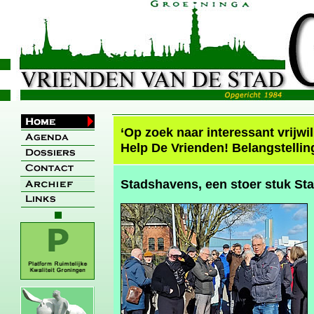
‘Op zoek naar interessant vrijwi
Help De Vrienden! Belangstellin
Stadshavens, een stoer stuk St