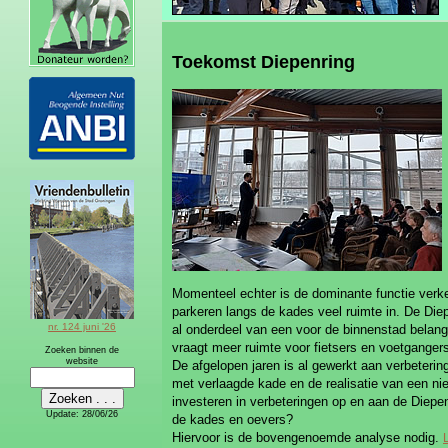
Toekomst Diepenring
Momenteel echter is de dominante functie ver
parkeren langs de kades veel ruimte in. De Die
nr. 124 juni '26
al onderdeel van een voor de binnenstad belang
vraagt meer ruimte voor fietsers en voetganger
Zoeken binnen de
website
De afgelopen jaren is al gewerkt aan verbeteri
met verlaagde kade en de realisatie van een ni
investeren in verbeteringen op en aan de Diepen
Update:
28/06/26
de kades en oevers?
Hiervoor is de bovengenoemde analyse nodig.